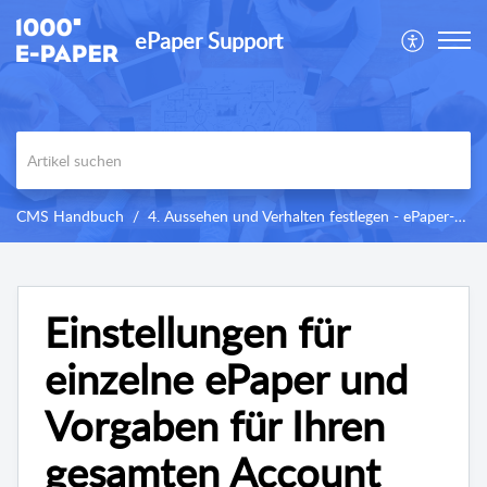
ePaper Support
CMS Handbuch
4. Aussehen und Verhalten festlegen - ePaper-Einstellungen
Einstellungen für
einzelne ePaper und
Vorgaben für Ihren
gesamten Account