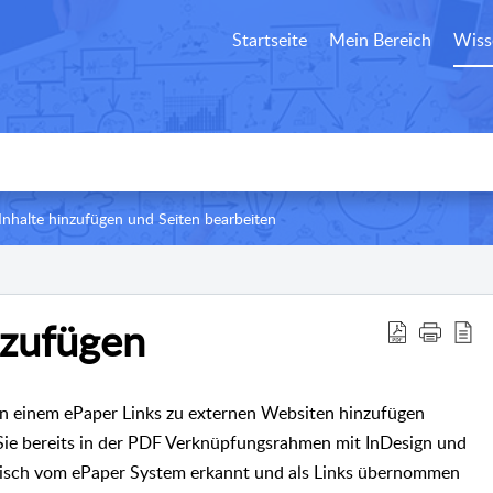
Startseite
Mein Bereich
Wiss
 Inhalte hinzufügen und Seiten bearbeiten
nzufügen
e in einem ePaper Links zu externen Websiten hinzufügen
 Sie bereits in der PDF Verknüpfungsrahmen mit InDesign und
isch vom ePaper System erkannt und als Links übernommen