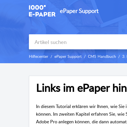
ePaper Support
Hilfecenter
ePaper Support
CMS Handbuch
3.
Links im ePaper hi
In diesem Tutorial erklären wir Ihnen, wie Si
können. Im zweiten Kapitel erfahren Sie, wie
Adobe Pro anlegen können, die dann automat