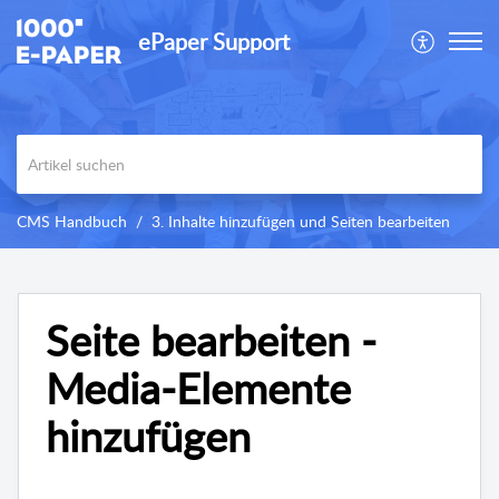
ePaper Support
CMS Handbuch
3. Inhalte hinzufügen und Seiten bearbeiten
Seite bearbeiten -
Media-Elemente
hinzufügen