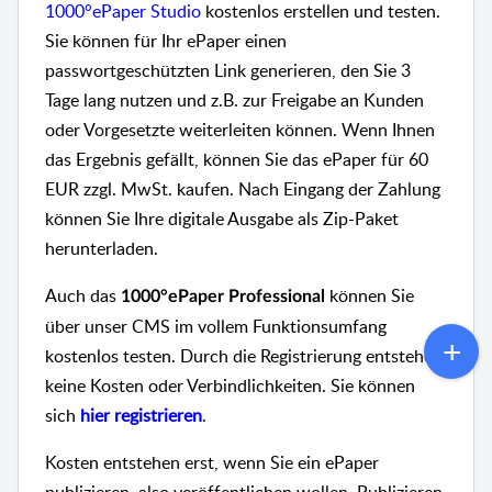
1000°ePaper Studio
kostenlos erstellen und testen.
Sie können für Ihr ePaper einen
passwortgeschützten Link generieren, den Sie 3
Tage lang nutzen und z.B. zur Freigabe an Kunden
oder Vorgesetzte weiterleiten können. Wenn Ihnen
das Ergebnis gefällt, können Sie das ePaper für 60
EUR zzgl. MwSt. kaufen. Nach Eingang der Zahlung
können Sie Ihre digitale Ausgabe als Zip-Paket
herunterladen.
Auch das
können Sie
1000°ePaper Professional
über unser CMS im vollem Funktionsumfang
kostenlos testen. Durch die Registrierung entstehen
keine Kosten oder Verbindlichkeiten. Sie können
sich
hier registrieren
.
Kosten entstehen erst, wenn Sie ein ePaper
publizieren, also veröffentlichen wollen. Publizieren