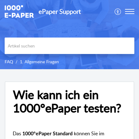
ePaper Support
FAQ
1. Allgemeine Fragen
Wie kann ich ein
1000°ePaper testen?
Das
können Sie im
1000°ePaper Standard