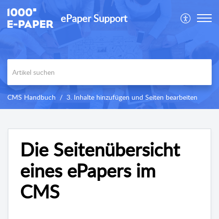
ePaper Support
CMS Handbuch
3. Inhalte hinzufügen und Seiten bearbeiten
Die Seitenübersicht
eines ePapers im
CMS